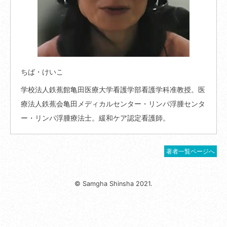
ちば・けいこ
学校法人鉄蕉館亀田医療大学看護学部看護学科准教授。医
療法人鉄蕉会亀田メディカルセンター・リンパ浮腫センタ
ー・リンパ浮腫療法士。緩和ケア認定看護師。
著者一覧ページへ
© Samgha Shinsha 2021.