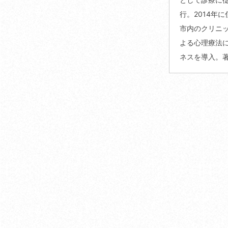
行。2014年
市内のクリニ
よる心理療法
ネスを導入。