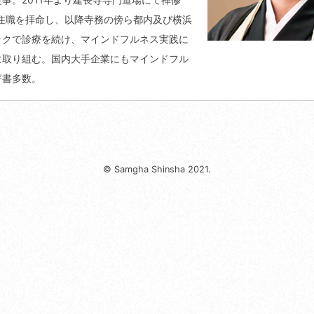
に住職を拝命し、以降寺務の傍ら都内及び横浜
ックで診療を続け、マインドフルネス実践に
に取り組む。国内大手企業にもマインドフル
著書多数。
© Samgha Shinsha 2021.