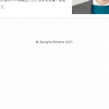
など。
© Samgha Shinsha 2021.