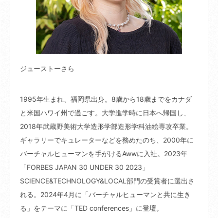
ジューストーさら
1995年生まれ、福岡県出身。8歳から18歳までをカナダ
と米国ハワイ州で過ごす。大学進学時に日本へ帰国し、
2018年武蔵野美術大学造形学部造形学科油絵専攻卒業。
ギャラリーでキュレーターなどを務めたのち、2000年に
バーチャルヒューマンを手がけるAwwに入社。2023年
「FORBES JAPAN 30 UNDER 30 2023」
SCIENCE&TECHNOLOGY&LOCAL部門の受賞者に選出さ
れる。2024年4月に「バーチャルヒューマンと共に生き
る」をテーマに「TED conferences」に登壇。