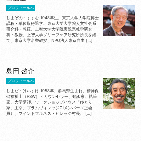
プロフィールへ
しまぞの・すすむ 1948年生。東京大学大学院博士
課程・単位取得退学。東京大学大学院人文社会系
研究科・教授、上智大学大学院実践宗教学研究
科・教授、上智大学グリーフケア研究所所長を経
て、東京大学名誉教授、NPO法人東京自由 […]
島田 啓介
プロフィールへ
しまだ・けいすけ 1958年、群馬県生まれ。精神保
健福祉士（PSW）・カウンセラー、翻訳家、執筆
家、大学講師、ワークショップハウス「ゆとり
家」主宰、プラムヴィレッジOIメンバー（正会
員）、マインドフルネス・ビレッジ村長。 […]