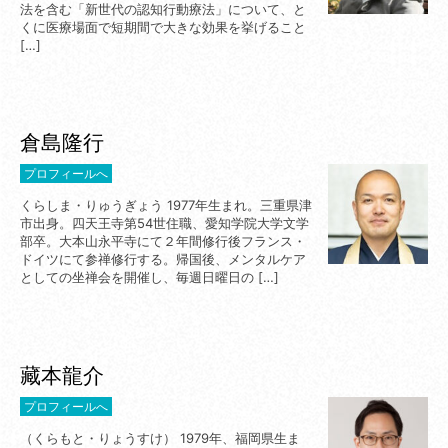
法を含む「新世代の認知行動療法」について、と
くに医療場面で短期間で大きな効果を挙げること
[…]
倉島隆行
プロフィールへ
くらしま・りゅうぎょう 1977年生まれ。三重県津
市出身。四天王寺第54世住職、愛知学院大学文学
部卒。大本山永平寺にて２年間修行後フランス・
ドイツにて参禅修行する。帰国後、メンタルケア
としての坐禅会を開催し、毎週日曜日の […]
藏本龍介
プロフィールへ
（くらもと・りょうすけ） 1979年、福岡県生ま