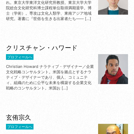
れ。東京大学東洋文化研究所教授。東京大学大学
院総合文化研究科博士課程単位取得満期退学。博
士（学術）。専攻は文化人類学、東南アジア地域
研究。著書に『世俗を生きる出家者たち—— […]
クリスチャン・ハワード
プロフィールへ
Christian Howard ナラティブ・デザイナー／企業
文化戦略コンサルタント。米国を拠点とするナラ
ティブ・デザイナーであり、個人、コミュニテ
ィ、組織のために公平な未来を構築する企業文化
戦略のコンサルタント。米国お […]
玄侑宗久
プロフィールへ