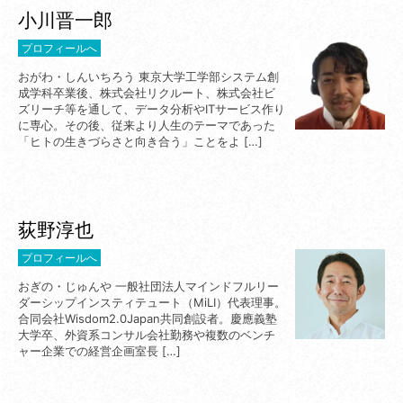
小川晋一郎
プロフィールへ
おがわ・しんいちろう 東京大学工学部システム創
成学科卒業後、株式会社リクルート、株式会社ビ
ズリーチ等を通して、データ分析やITサービス作り
に専心。その後、従来より人生のテーマであった
「ヒトの生きづらさと向き合う」ことをよ […]
荻野淳也
プロフィールへ
おぎの・じゅんや 一般社団法人マインドフルリー
ダーシップインスティテュート（MiLI）代表理事。
合同会社Wisdom2.0Japan共同創設者。慶應義塾
大学卒、外資系コンサル会社勤務や複数のベンチ
ャー企業での経営企画室長 […]