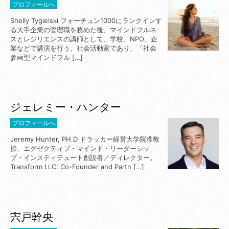
プロフィールへ
Shelly Tygielski フォーチュン1000にランクインす
る大手企業の管理職を務めた後、マインドフルネ
スとレジリエンスの講師として、学校、NPO、企
業などで講演を行う。社会活動家であり、「社会
参画型マインドフル […]
ジェレミー・ハンター
プロフィールへ
Jeremy Hunter, PH.D ドラッカー経営大学院准教
授、エグゼクティブ・マインド・リーダーシッ
プ・インスティテュート創設者／ディレクター。
Transform LLC: Co-Founder and Partn […]
宍戸幹央