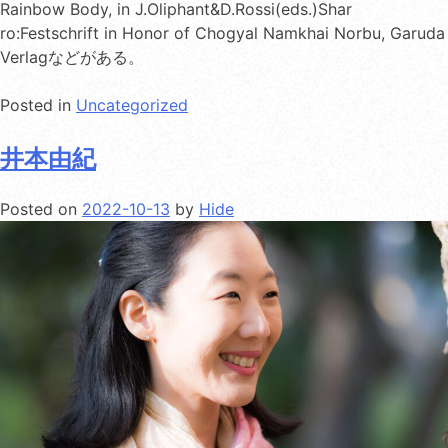
Rainbow Body, in J.Oliphant&D.Rossi(eds.)Shar
ro:Festschrift in Honor of Chogyal Namkhai Norbu, Garuda
Verlagなどがある。
Posted in
Uncategorized
井本由紀
Posted on
2022-10-13
by
Hide