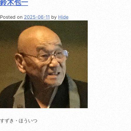
鈴木包一
Posted on
2025-06-11
by
Hide
すずき・ほういつ