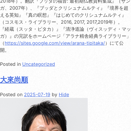
2018年）。翻訳『ブッダの福音: 最初期仏教資料集成』（サン
ガ、2007年）、『ブッダとクリシュナムルティ』『境界を超
える英知』『真の瞑想』『はじめてのクリシュナムルティ』
（コスモス・ライブラリー、2016, 2017, 2017,2019年）。
『経蔵（スッタ・ピタカ）』『清浄道論（ヴィスッディ・マッ
ガ）』の完訳をホームページ「アラナ精舎経典ライブラリー」
（
https://sites.google.com/view/arana-tipitaka/
）にて公
開。
Posted in
Uncategorized
大來尚順
Posted on
2025-07-19
by
Hide