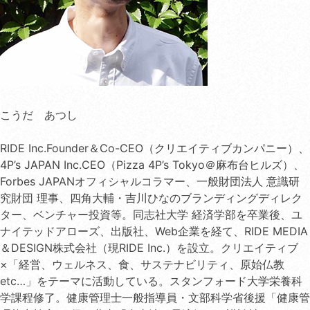
こうだ あつし
RIDE Inc.Founder＆Co-CEO（クリエイティブカンパニー）、
4P’s JAPAN Inc.CEO（Pizza 4P’s Tokyo＠麻布台ヒルズ）、
Forbes JAPANオフィシャルコラマー、一般財団法人 意識研
究財団 理事、四角大輔・吉川ひなのブランディングディレク
ター、ベンチャー投資等。同志社大学 経済学部を卒業後、ユ
ナイテッドアローズ、出版社、Web企業を経て、RIDE MEDIA
＆DESIGN株式会社（現RIDE Inc.）を設立。クリエイティブ
×「経営、ウェルネス、食、サステナビリティ、原始仏教
etc…」をテーマに活動している。スタンフォード大学栄養科
学課程修了。健康管理士一般指導員・文部科学省後援「健康管