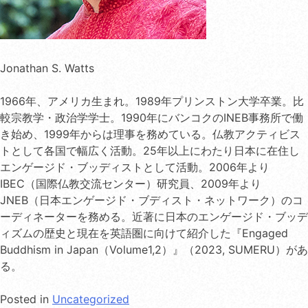
Jonathan S. Watts
1966年、アメリカ生まれ。1989年プリンストン大学卒業。比
較宗教学・政治学学士。1990年にバンコクのINEB事務所で働
き始め、1999年からは理事を務めている。仏教アクティビス
トとして各国で幅広く活動。25年以上にわたり日本に在住し
エンゲージド・ブッディストとして活動。2006年より
IBEC（国際仏教交流センター）研究員、2009年より
JNEB（日本エンゲージド・ブディスト・ネットワーク）のコ
ーディネーターを務める。近著に日本のエンゲージド・ブッデ
ィズムの歴史と現在を英語圏に向けて紹介した『Engaged
Buddhism in Japan（Volume1,2）』（2023, SUMERU）があ
る。
Posted in
Uncategorized