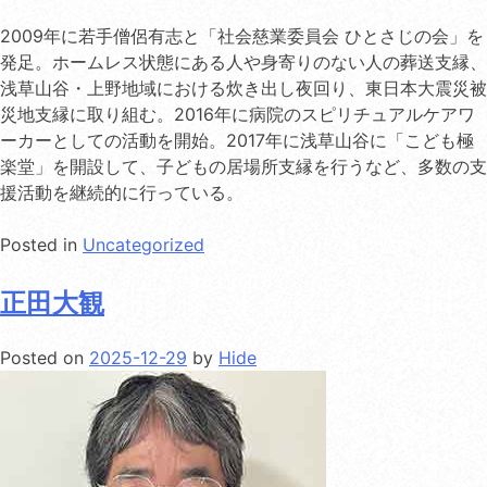
2009年に若手僧侶有志と「社会慈業委員会 ひとさじの会」を
発足。ホームレス状態にある人や身寄りのない人の葬送支縁、
浅草山谷・上野地域における炊き出し夜回り、東日本大震災被
災地支縁に取り組む。2016年に病院のスピリチュアルケアワ
ーカーとしての活動を開始。2017年に浅草山谷に「こども極
楽堂」を開設して、子どもの居場所支縁を行うなど、多数の支
援活動を継続的に行っている。
Posted in
Uncategorized
正田大観
Posted on
2025-12-29
by
Hide