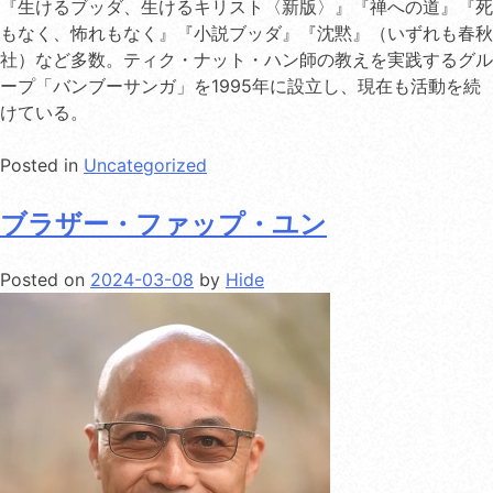
『生けるブッダ、生けるキリスト〈新版〉』『禅への道』『死
もなく、怖れもなく』『小説ブッダ』『沈黙』（いずれも春秋
社）など多数。ティク・ナット・ハン師の教えを実践するグル
ープ「バンブーサンガ」を1995年に設立し、現在も活動を続
けている。
Posted in
Uncategorized
ブラザー・ファップ・ユン
Posted on
2024-03-08
by
Hide