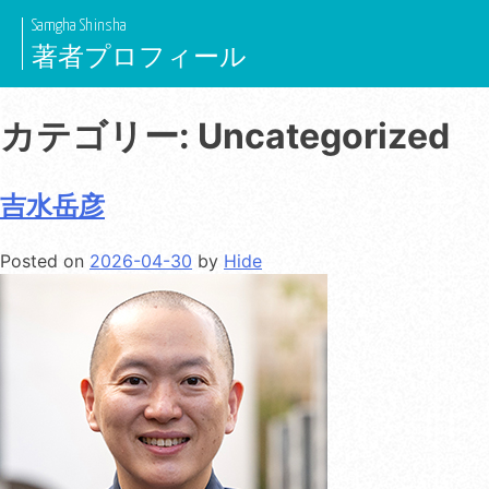
Skip
Samgha Shinsha
to
著者プロフィール
content
カテゴリー:
Uncategorized
吉水岳彦
Posted on
2026-04-30
by
Hide