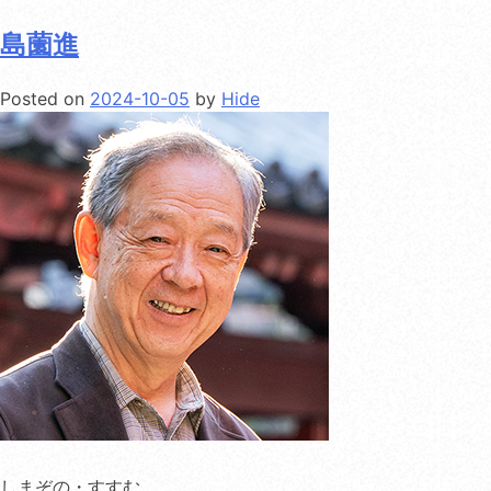
島薗進
Posted on
2024-10-05
by
Hide
しまぞの・すすむ