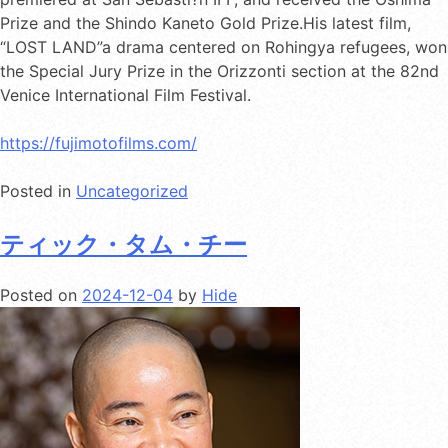
Prize and the Shindo Kaneto Gold Prize.His latest film,
“LOST LAND”a drama centered on Rohingya refugees, won
the Special Jury Prize in the Orizzonti section at the 82nd
Venice International Film Festival.
https://fujimotofilms.com/
Posted in
Uncategorized
ティック・タム・チー
Posted on
2024-12-04
by
Hide