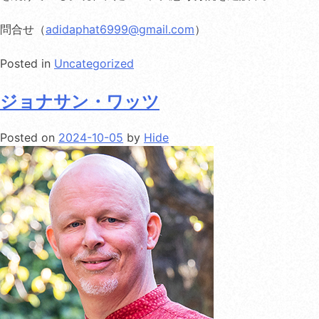
問合せ（
adidaphat6999@gmail.com
）
Posted in
Uncategorized
ジョナサン・ワッツ
Posted on
2024-10-05
by
Hide