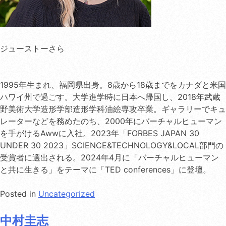
ジューストーさら
1995年生まれ、福岡県出身。8歳から18歳までをカナダと米国
ハワイ州で過ごす。大学進学時に日本へ帰国し、2018年武蔵
野美術大学造形学部造形学科油絵専攻卒業。ギャラリーでキュ
レーターなどを務めたのち、2000年にバーチャルヒューマン
を手がけるAwwに入社。2023年「FORBES JAPAN 30
UNDER 30 2023」SCIENCE&TECHNOLOGY&LOCAL部門の
受賞者に選出される。2024年4月に「バーチャルヒューマン
と共に生きる」をテーマに「TED conferences」に登壇。
Posted in
Uncategorized
中村圭志