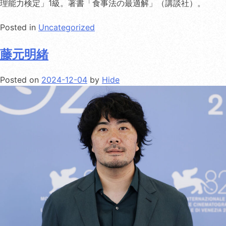
理能力検定」1級。著書「食事法の最適解」（講談社）。
Posted in
Uncategorized
藤元明緒
Posted on
2024-12-04
by
Hide