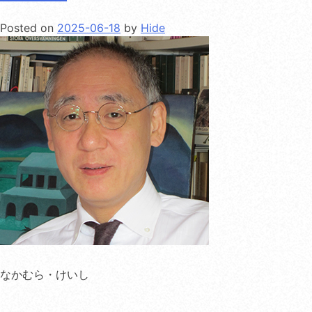
Posted on
2025-06-18
by
Hide
なかむら・けいし